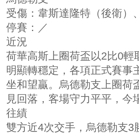
受傷：韋斯達隆特（後衛）
停賽：／
近況
荷華高斯上圈荷盃以2比0
明顯轉穩定，各項正式賽事
坐和望贏。烏德勒支上圈荷
見回落，客場守力平平，今
往績
雙方近4次交手，烏德勒支3