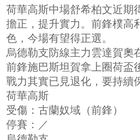
荷華高斯中場舒希柏文近期
擔正，提升實力。前鋒樸高
色，今場有望得正選。
烏德勒支防線主力雲達賀奧
前鋒施巴斯坦賀拿上圈荷盃
戰力其實已見退化，要持續
荷華高斯
受傷：古蘭奴域（前鋒）
停賽：／
烏德勒支