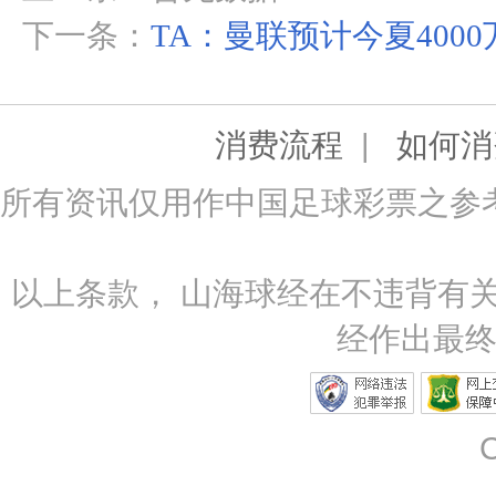
下一条：
TA：曼联预计今夏40
|
消费流程
如何消
所有资讯仅用作中国足球彩票之参
以上条款， 山海球经在不违背有
经作出最