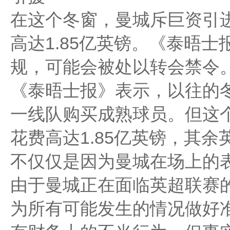
在这个冬窗，曼城斥巨资引
高达1.85亿英镑。《泰晤
规，可能会被处以转会禁令
《泰晤士报》表示，以往的
一线队购买成熟球员。但这
花费高达1.85亿英镑，其余
不仅仅是因为曼城在场上的
由于曼城正在面临英超联赛
为所有可能发生的情况做好