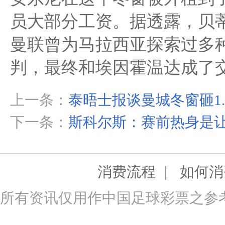
员大部分工资。据透露，贝蒂
曼联曾为马拉西亚探索过多
判，最终和埃因霍温达成了
上一条：
泰晤士报谈曼城冬窗砸1
下一条：
斯科尔斯：赛前热身是
|
消费流程
如何消
所有资讯仅用作中国足球彩票之参