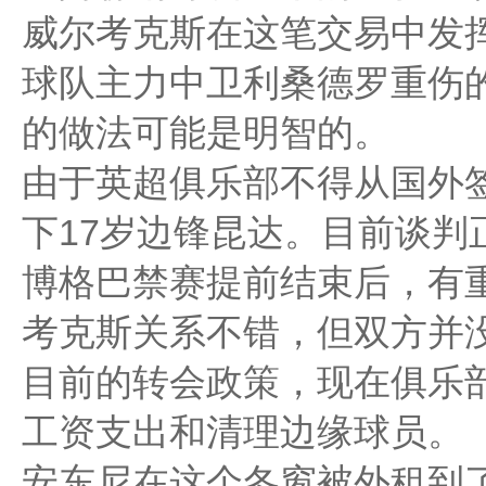
威尔考克斯在这笔交易中发
球队主力中卫利桑德罗重伤的
的做法可能是明智的。
由于英超俱乐部不得从国外签
下17岁边锋昆达。目前谈判
博格巴禁赛提前结束后，有
考克斯关系不错，但双方并
目前的转会政策，现在俱乐
工资支出和清理边缘球员。
安东尼在这个冬窗被外租到