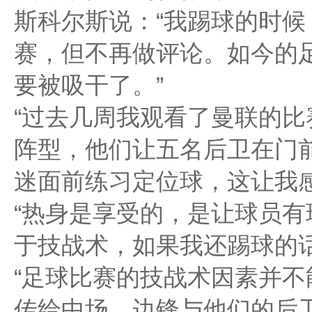
斯科尔斯说：“我踢球的时
赛，但不再做评论。如今的
要被吸干了。”
“过去几周我观看了曼联的
阵型，他们让五名后卫在门
迷面前练习定位球，这让我感
“热身是享受的，是让球员
于技战术，如果我还踢球的
“足球比赛的技战术因素并
传给中场，边锋与他们的后