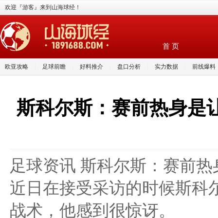
欢迎『游客』来到山海球经！
首 页
欧亚攻略
|
足球前瞻
|
好料推介
|
盘口分析
|
实力数据
|
前线爆料
斯科尔斯：赛前热身是
足球资讯 斯科尔斯：赛前
近日在接受采访的时候斯科
战术，他感到很惊讶。