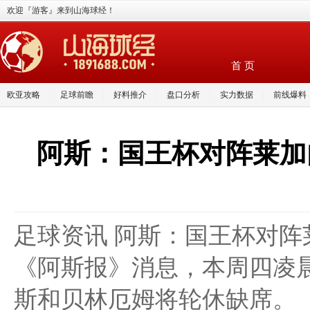
欢迎『游客』来到山海球经！
首 页
欧亚攻略
|
足球前瞻
|
好料推介
|
盘口分析
|
实力数据
|
前线爆料
阿斯：国王杯对阵莱加
足球资讯 阿斯：国王杯对
《阿斯报》消息，本周四凌
斯和贝林厄姆将轮休缺席。