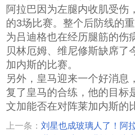
阿拉巴因为左腿内收肌受伤，
的3场比赛。整个后防线的重
为吕迪格也在经历腿筋的伤
贝林厄姆、维尼修斯缺席了
加内斯的比赛。
另外，皇马迎来一个好消息
复了皇马的合练，他的目标
文加能否在对阵莱加内斯的
上一条：
刘星也成玻璃人了！阿拉