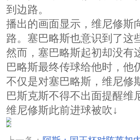
到边路。
播出的画面显示，维尼修斯
路。塞巴略斯也意识到了这
然而，塞巴略斯起初却没有
巴略斯最终传球给他时，他
不仅是对塞巴略斯，维尼修
巴斯克斯不得不出面提醒维
维尼修斯此前进球被吹↓