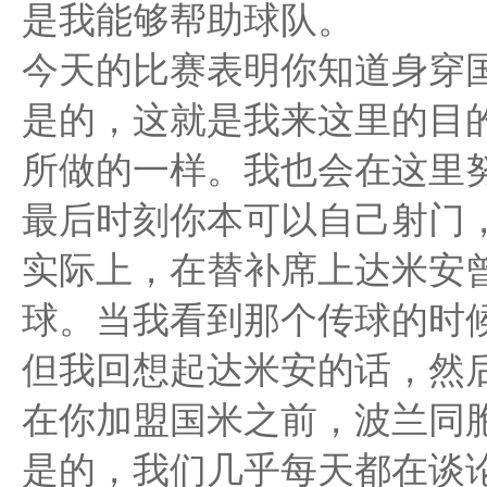
是我能够帮助球队。
今天的比赛表明你知道身穿
是的，这就是我来这里的目
所做的一样。我也会在这里
最后时刻你本可以自己射门
实际上，在替补席上达米安
球。当我看到那个传球的时候
但我回想起达米安的话，然
在你加盟国米之前，波兰同
是的，我们几乎每天都在谈