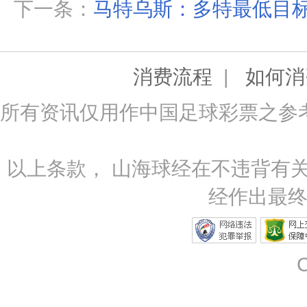
下一条：
马特乌斯：多特最低目标
|
消费流程
如何消
所有资讯仅用作中国足球彩票之参
以上条款， 山海球经在不违背有
经作出最