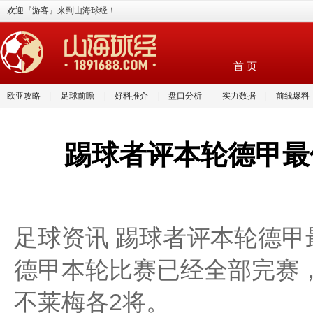
欢迎『游客』来到山海球经！
首 页
欧亚攻略
|
足球前瞻
|
好料推介
|
盘口分析
|
实力数据
|
前线爆料
踢球者评本轮德甲最
足球资讯 踢球者评本轮德
德甲本轮比赛已经全部完赛
不莱梅各2将。