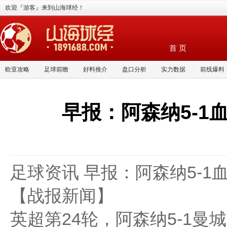
欢迎『游客』来到山海球经！
首 页
欧亚攻略
|
足球前瞻
|
好料推介
|
盘口分析
|
实力数据
|
前线爆料
早报：阿森纳5-1
足球资讯 早报：阿森纳5-1
【战报新闻】
英超第24轮，阿森纳5-1