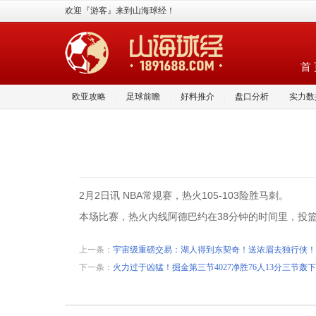
欢迎『游客』来到山海球经！
首
欧亚攻略
|
足球前瞻
|
好料推介
|
盘口分析
|
实力数
2月2日讯 NBA常规赛，热火105-103险胜马刺。
本场比赛，热火内线阿德巴约在38分钟的时间里，投篮2
上一条：
宇宙级重磅交易：湖人得到东契奇！送浓眉去独行侠！
下一条：
火力过于凶猛！掘金第三节4027净胜76人13分三节轰下