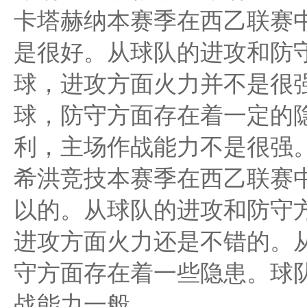
卡塔赫纳本赛季在西乙联赛中
是很好。从球队的进攻和防守
球，进攻方面火力并不是很强
球，防守方面存在着一定的
利，主场作战能力不是很强
希洪竞技本赛季在西乙联赛中
以的。从球队的进攻和防守方
进攻方面火力还是不错的。从
守方面存在着一些隐患。球
战能力一般。