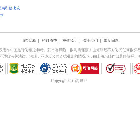
是为和他比较
平
消费流程
|
如何消费
|
充值说明
|
关于我们
|
常见问题
仅用作中国足球彩票之参考。彩市有风险，购彩需谨慎！山海球经不对彩民任何购买
在不违背有关法律、法规，不违反公共道德准则的情况下，由山海球经作出最终解释、
Copyright © 山海球经