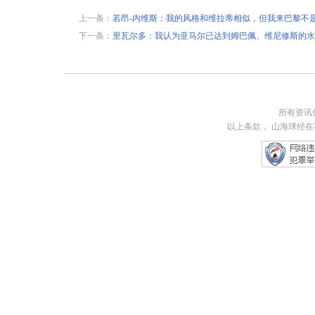
上一条：
若昂-内维斯：我的风格和维拉蒂相似，但我来巴黎不
下一条：
里瓦尔多：我认为亚马尔已达到姆巴佩、维尼修斯的水
所有资讯
以上条款， 山海球经