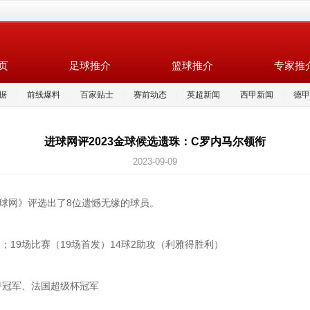
 页
足球推介
篮球推介
专家推
据
|
前线爆料
|
百家贴士
|
赛前动态
|
英超新闻
|
西甲新闻
|
德甲
进球网评2023金球候选遗珠：C罗内马尔领衔
2023-09-09
《进球网》评选出了8位遗憾无缘的球员。
）；19场比赛（19场首发）14球2助攻（利雅得胜利）
法甲冠军、法国超级杯冠军