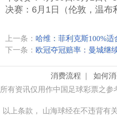
决赛：6月1日（伦敦，温布
上一条：
哈维：菲利克斯100%
下一条：
欧冠夺冠赔率：曼城继
|
消费流程
如何消
所有资讯仅用作中国足球彩票之参
以上条款， 山海球经在不违背有