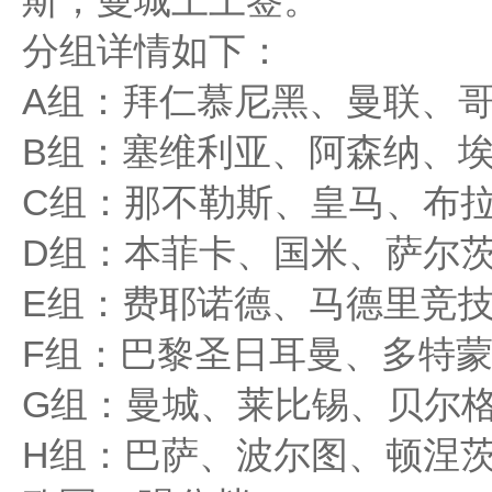
斯，曼城上上签。
分组详情如下：
A组：拜仁慕尼黑、曼联、
B组：塞维利亚、阿森纳、
C组：那不勒斯、皇马、布
D组：本菲卡、国米、萨尔
E组：费耶诺德、马德里竞
F组：巴黎圣日耳曼、多特蒙
G组：曼城、莱比锡、贝尔
H组：巴萨、波尔图、顿涅