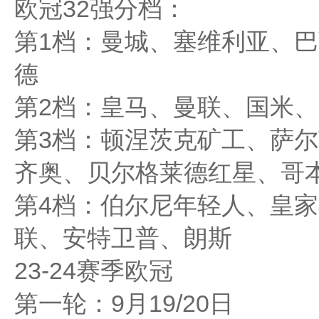
欧冠32强分档：
第1档：曼城、塞维利亚、
德
第2档：皇马、曼联、国米
第3档：顿涅茨克矿工、萨
齐奥、贝尔格莱德红星、哥
第4档：伯尔尼年轻人、皇
联、安特卫普、朗斯
23-24赛季欧冠
第一轮：9月19/20日