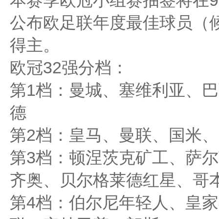
本赛季欧冠小组赛抽签将在9
公布欧足联年度最佳球员（候
得主。
欧冠32强分档：
第1档：曼城、塞维利亚、
德
第2档：皇马、曼联、国米
第3档：顿涅茨克矿工、萨
齐奥、贝尔格莱德红星、哥
第4档：伯尔尼年轻人、皇