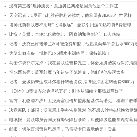
没有第三者?瓜帅朋友：瓜迪奥拉离婚是因为他是个工作狂
天空记者：C罗正与利雅得胜利谈续约，他希望参加2026年世界杯
塔帅此前称联赛杯用球“飞得很远”，曼联引用这句话称赞B费进球
比惨？英媒：本轮北伦敦德比，阿森纳和热刺合计13人伤缺
记者：沃克已许诺米兰&可能免费加盟，他愿意两年半总薪水900万
为复出做准备！博格巴INS晒水中训练照：保持饥饿！
马奎尔谈齐尔克泽：我在曼联也曾挣扎过，你必须脚踏实地保持清
切尔西名宿：蓝军红魔当年错失了范迪克，他们说他失误太多
记者：曼城仍未达成马尔穆什转会协议 法鹰坚持固定转会费8000万
《剧本》B费谈齐尔克泽第五罚：剧本从踢纽卡那场就写好了
官方：利物浦21岁后卫拉姆塞租借加盟苏超基尔马诺克，租期半赛
决意离队！邮报：沃克周末举办告别派对 他不想去沙特&想挽救婚
电讯报：曼联球员合同没有降级降薪条款，即使降级也能拿现有薪
邮报：切尔西想留住恩昆库，马雷斯卡已表示他是非卖品