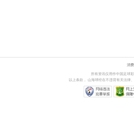
消费
所有资讯仅用作中国足球彩
以上条款， 山海球经在不违背有关法律