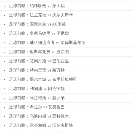
足球前瞻：柏林联合 vs 萊比錫
足球前瞻：法兰克福 vs 沃尔夫斯堡
足球前瞻：国际米兰 vs AC米兰
足球前瞻：皇家马德里 vs 明尼拿
足球前瞻：威科姆流浪者 vs 哈德斯菲尔德
足球前瞻：里斯本竞技 vs 波尔图
足球前瞻：艾爾丹斯 vs 巴伦西亚
足球前瞻：特内里费 vs 莱万特
足球前瞻：墨尔本城 vs 布里斯班狮吼
足球前瞻：利物浦 vs 阿克宁顿
足球前瞻：阿拉维斯 vs 赫罗纳
足球前瞻：希拉尔 vs 艾奧魯巴
足球前瞻：乌迪内斯 vs 亚特兰大
足球前瞻：霍芬海姆 vs 沃尔夫斯堡